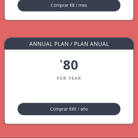
Comprar €8 / mes
ANNUAL PLAN / PLAN ANUAL
80
€
PER YEAR
Comprar €80 / año