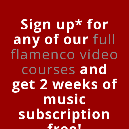
Sign up* for
any of our
full
flamenco video
courses
and
get 2 weeks of
music
subscription
free!