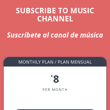
SUBSCRIBE TO MUSIC
CHANNEL
Suscríbete al canal de música
MONTHLY PLAN / PLAN MENSUAL
8
€
PER MONTH