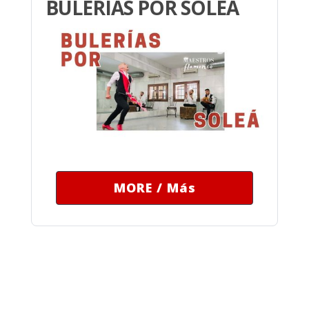
BULERÍAS POR SOLEÁ
MORE / Más