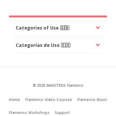
Categories of Use 🇬🇧
Categorías de Uso 🇪🇸
© 2026 MAESTROS Flamenco
Home
Flamenco Video Courses
Flamenco Music
Flamenco Workshops
Support