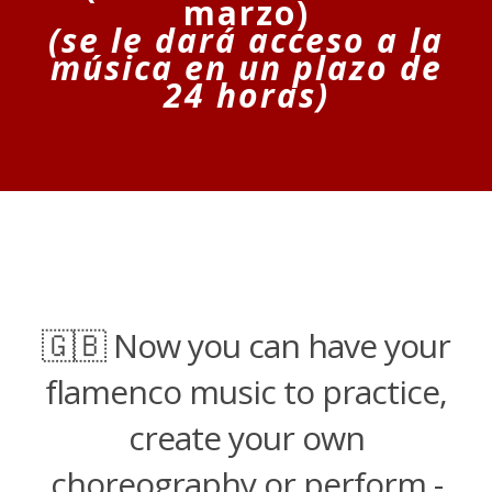
marzo)
(se le dará acceso a la
música en un plazo de
24 horas)
🇬🇧 Now you can have your
flamenco music to practice,
create your own
choreography or perform -