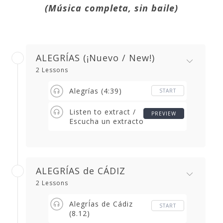
(Música completa, sin baile)
ALEGRÍAS (¡Nuevo / New!)
2 Lessons
Alegrías (4:39)
START
Listen to extract /
PREVIEW
Escucha un extracto
ALEGRÍAS de CÁDIZ
2 Lessons
AlegrÍas de Cádiz
START
(8.12)