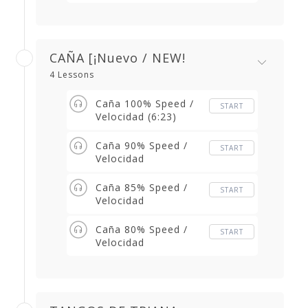
Fandango (5.51)
CAÑA [¡Nuevo / NEW!
4 Lessons
Caña 100% Speed /
START
Velocidad (6:23)
Caña 90% Speed /
START
Velocidad
Caña 85% Speed /
START
Velocidad
Caña 80% Speed /
START
Velocidad